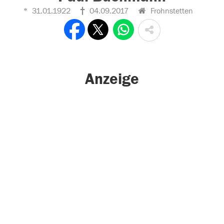
31.01.1922
04.09.2017
Frohnstetten
Anzeige