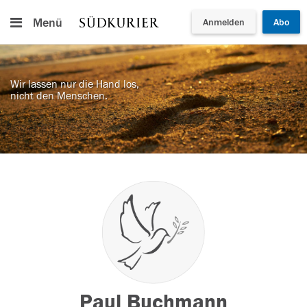
Menü
Anmelden
Abo
Wir lassen nur die Hand los,
nicht den Menschen.
Paul Buchmann