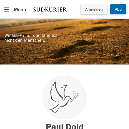
Menü
Anmelden
Abo
Wir lassen nur die Hand los,
nicht den Menschen.
Paul Dold