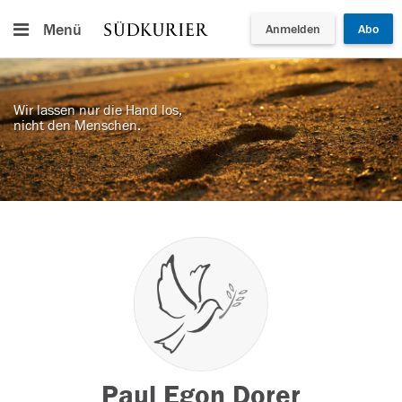
Menü
Anmelden
Abo
Wir lassen nur die Hand los,
nicht den Menschen.
Paul Egon Dorer