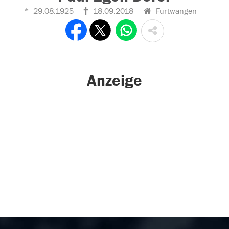
29.08.1925
18.09.2018
Furtwangen
Anzeige