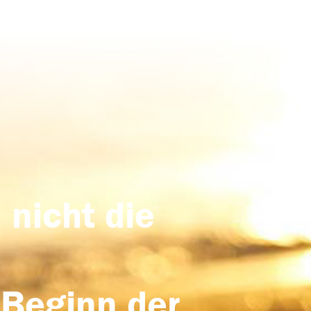
 nicht die
 Beginn der