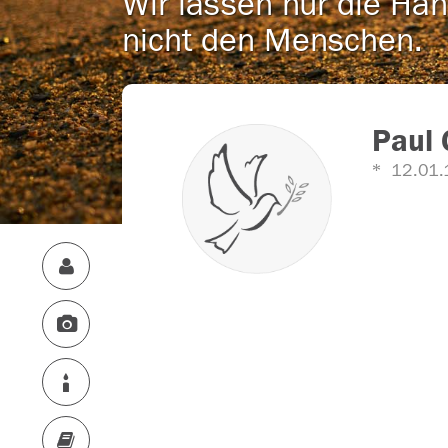
Wir lassen nur die Han
nicht den Menschen.
Paul 
12.01.