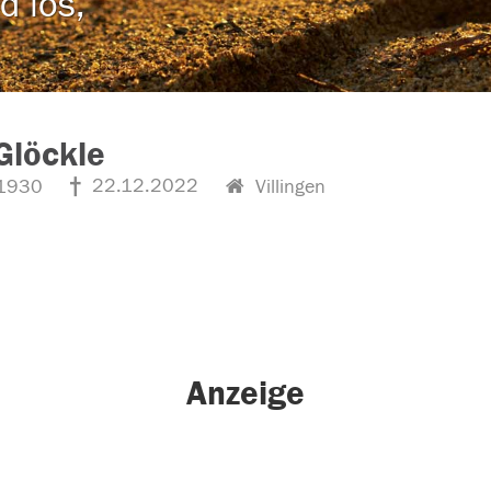
d los,
Glöckle
22.12.2022
1930
Villingen
Anzeige