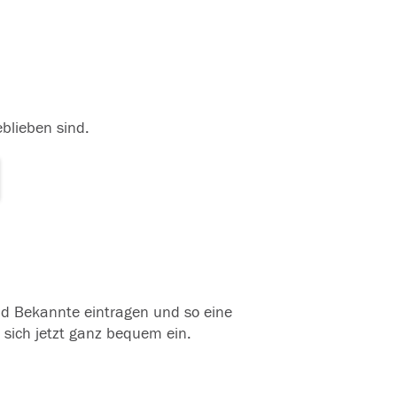
eblieben sind.
und Bekannte eintragen und so eine
 sich jetzt ganz bequem ein.