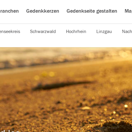
ranchen
Gedenkkerzen
Gedenkseite gestalten
Ma
nseekreis
Schwarzwald
Hochrhein
Linzgau
Nach