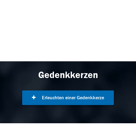
Gedenkkerzen
Erleuchten einer Gedenkkerze