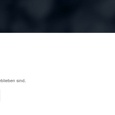
eblieben sind.