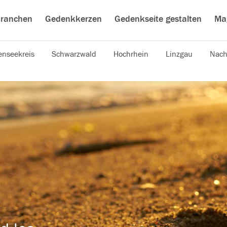
ranchen
Gedenkkerzen
Gedenkseite gestalten
Ma
nseekreis
Schwarzwald
Hochrhein
Linzgau
Nach