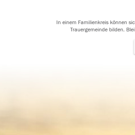
In einem Familienkreis können sic
Trauergemeinde bilden. Blei