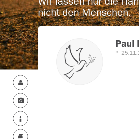
Wir lassen nur die Han
nicht den Menschen.
Paul 
25.11.