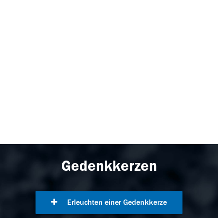
Gedenkkerzen
Erleuchten einer Gedenkkerze