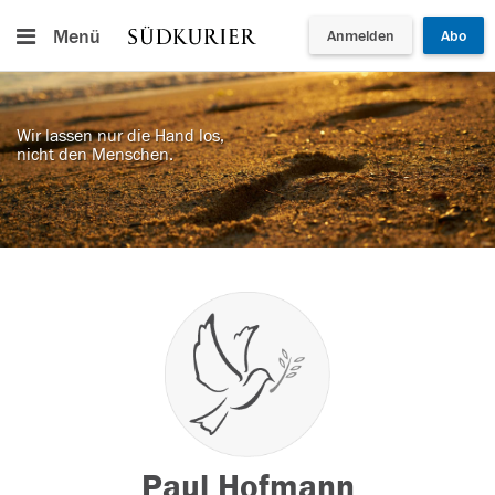
Menü
Anmelden
Abo
Wir lassen nur die Hand los,
nicht den Menschen.
Paul Hofmann