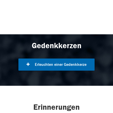
Gedenkkerzen
Erleuchten einer Gedenkkerze
Erinnerungen