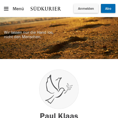
Menü
Anmelden
Abo
Wir lassen nur die Hand los,
nicht den Menschen.
Paul Klaas