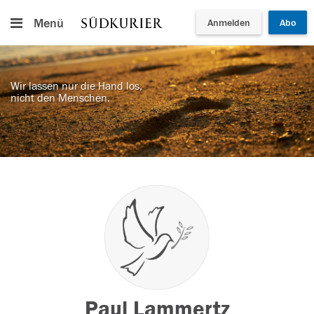
Menü
Anmelden
Abo
Wir lassen nur die Hand los,
nicht den Menschen.
Paul Lammertz