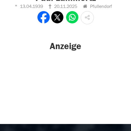
13.04.1939
20.11.2025
Pfullendorf
Anzeige