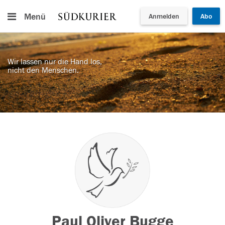
Menü
Anmelden
Abo
Wir lassen nur die Hand los,
nicht den Menschen.
Paul Oliver Bugge