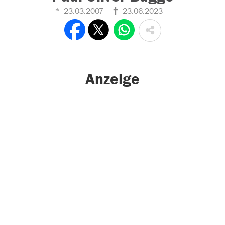
23.03.2007
23.06.2023
Anzeige