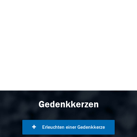
Gedenkkerzen
Erleuchten einer Gedenkkerze