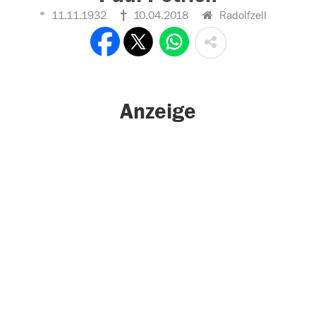
11.11.1932
10.04.2018
Radolfzell
Anzeige