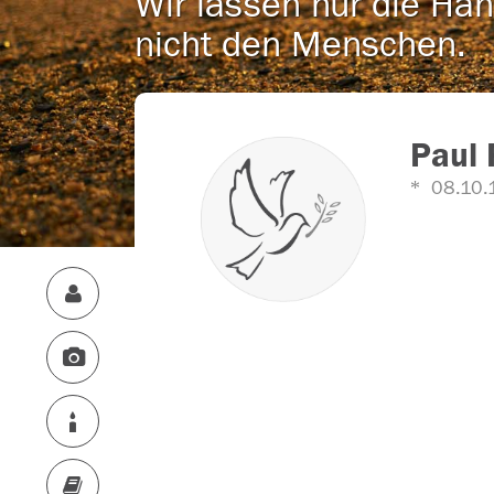
Wir lassen nur die Han
nicht den Menschen.
Paul
08.10.