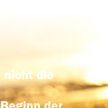
 nicht die
 Beginn der