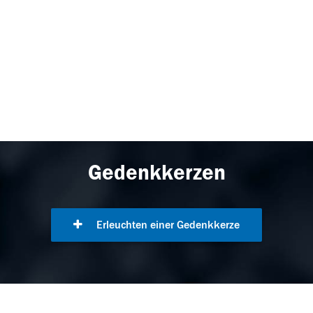
Gedenkkerzen
Erleuchten einer Gedenkkerze