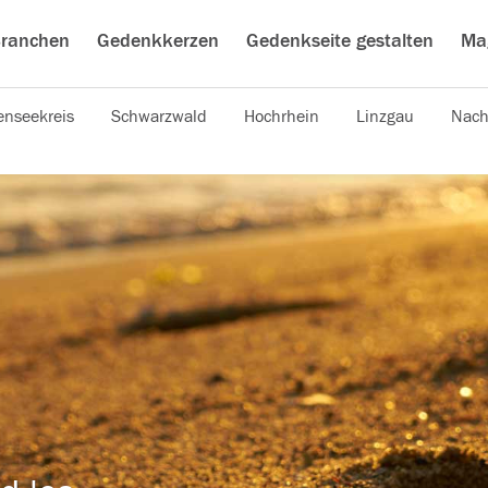
ranchen
Gedenkkerzen
Gedenkseite gestalten
Ma
nseekreis
Schwarzwald
Hochrhein
Linzgau
Nach