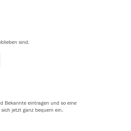
eblieben sind.
und Bekannte eintragen und so eine
 sich jetzt ganz bequem ein.