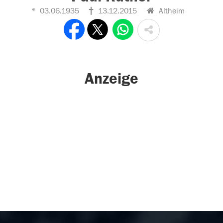
03.06.1935
13.12.2015
Altheim
Anzeige