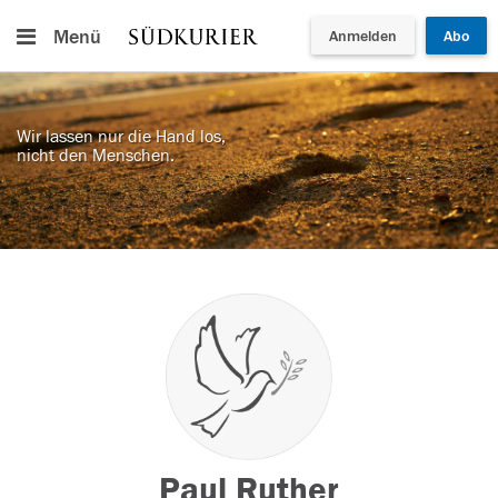
Menü
Anmelden
Abo
Wir lassen nur die Hand los,
nicht den Menschen.
Paul Ruther