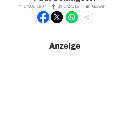
04.05.1927
31.07.2018
Görwihl
Anzeige