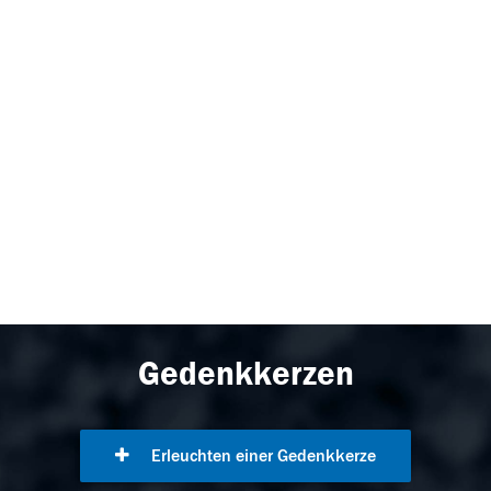
Gedenkkerzen
Erleuchten einer Gedenkkerze