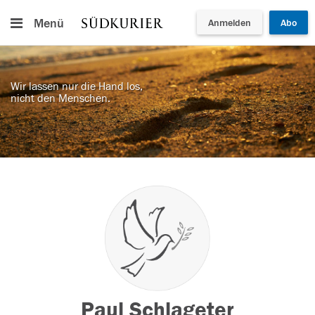
Menü
Anmelden
Abo
Wir lassen nur die Hand los,
nicht den Menschen.
Paul Schlageter