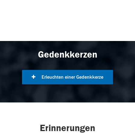
Gedenkkerzen
Erleuchten einer Gedenkkerze
Erinnerungen