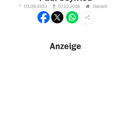
03.09.1933
07.12.2016
Ostrach
Anzeige