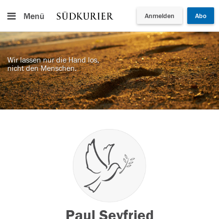
Menü
Anmelden
Abo
Wir lassen nur die Hand los,
nicht den Menschen.
Paul Seyfried