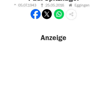
05.07.1943
25.05.2016
Eggingen
Anzeige