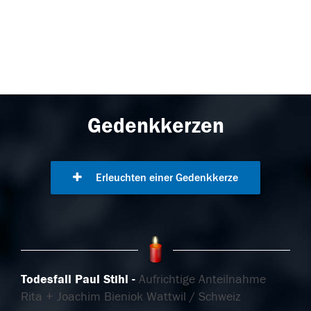
Gedenkkerzen
Erleuchten einer Gedenkkerze
Todesfall Paul Stihl
Aufrichtige Anteilnahme
Rita + Joachim Bieniok Wattwil / Schweiz