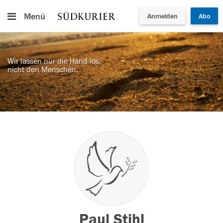
Menü
Anmelden
Abo
Wir lassen nur die Hand los,
nicht den Menschen.
Paul Stihl