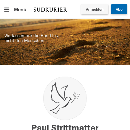
Menü
Anmelden
Abo
Wir lassen nur die Hand los,
nicht den Menschen.
Paul Strittmatter