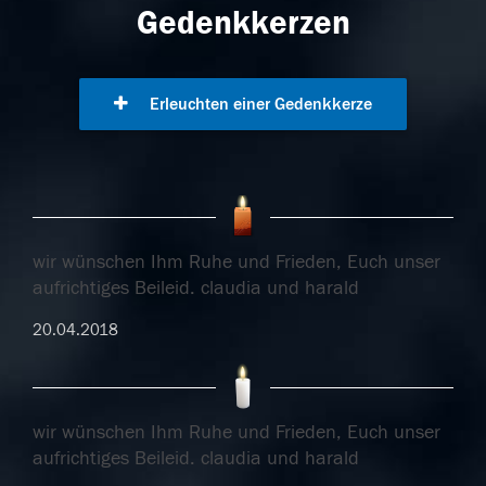
Gedenkkerzen
Erleuchten einer Gedenkkerze
wir wünschen Ihm Ruhe und Frieden, Euch unser
aufrichtiges Beileid. claudia und harald
20.04.2018
wir wünschen Ihm Ruhe und Frieden, Euch unser
aufrichtiges Beileid. claudia und harald