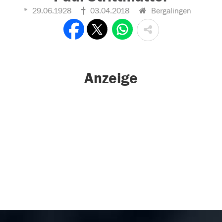
29.06.1928
03.04.2018
Bergalingen
Anzeige