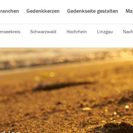
ranchen
Gedenkkerzen
Gedenkseite gestalten
Ma
nseekreis
Schwarzwald
Hochrhein
Linzgau
Nach