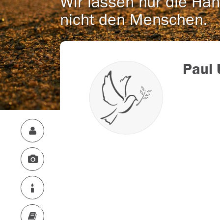
Wir lassen nur die Han
nicht den Menschen.
Paul 