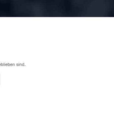
eblieben sind.