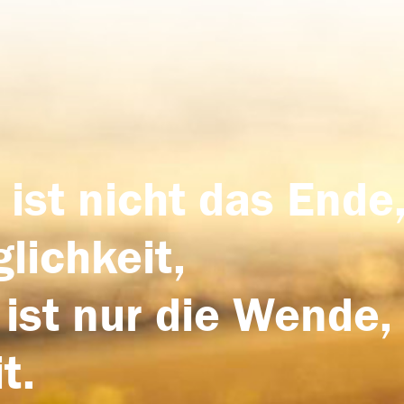
 ist nicht das Ende,
lichkeit,
 ist nur die Wende,
t.