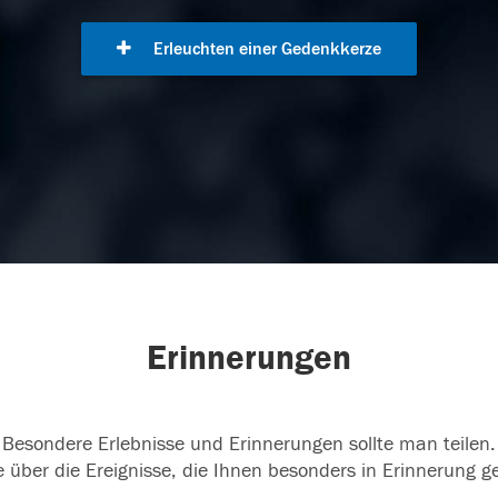
Erleuchten einer Gedenkkerze
Erinnerungen
Besondere Erlebnisse und Erinnerungen sollte man teilen.
 über die Ereignisse, die Ihnen besonders in Erinnerung g