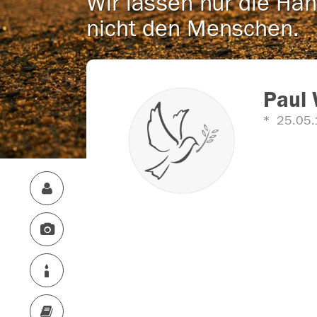
Wir lassen nur die Han
nicht den Menschen.
Paul
25.05.