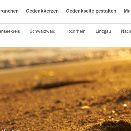
ranchen
Gedenkkerzen
Gedenkseite gestalten
Ma
nseekreis
Schwarzwald
Hochrhein
Linzgau
Nach