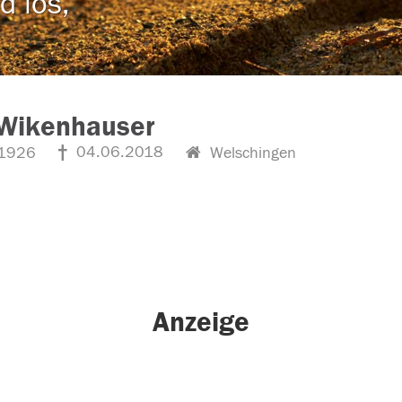
d los,
 Wikenhauser
04.06.2018
1926
Welschingen
Anzeige