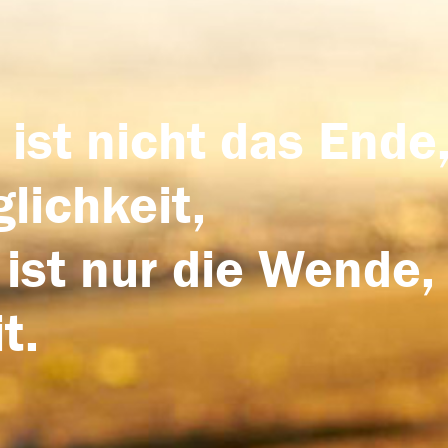
 ist nicht das Ende,
lichkeit,
 ist nur die Wende,
t.