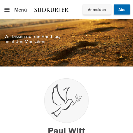
Menü
Anmelden
Abo
Wir lassen nur die Hand los,
nicht den Menschen.
Paul Witt