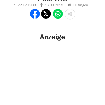
22.12.1930
16.09.2018
Hilzingen
Anzeige