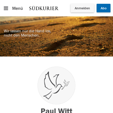
Menü
Anmelden
Abo
Wir lassen nur die Hand los,
nicht den Menschen.
Paul Witt