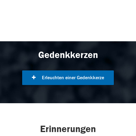
Gedenkkerzen
Erleuchten einer Gedenkkerze
Erinnerungen