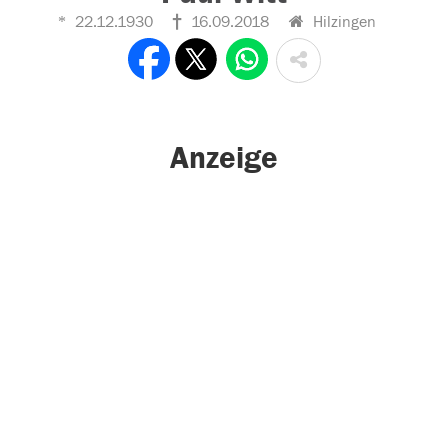
22.12.1930
16.09.2018
Hilzingen
Anzeige