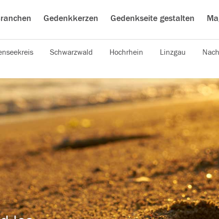
ranchen
Gedenkkerzen
Gedenkseite gestalten
Ma
nseekreis
Schwarzwald
Hochrhein
Linzgau
Nach