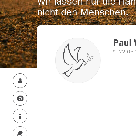
Wir lassen nur die Han
nicht den Menschen.
Paul 
22.06.