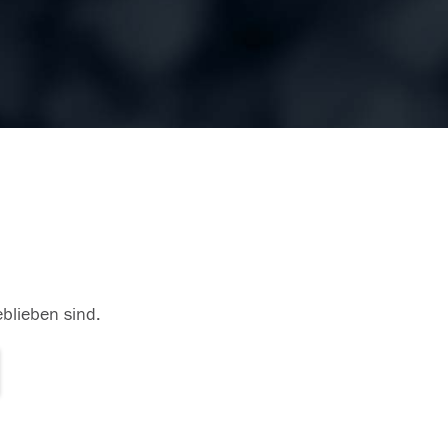
eblieben sind.