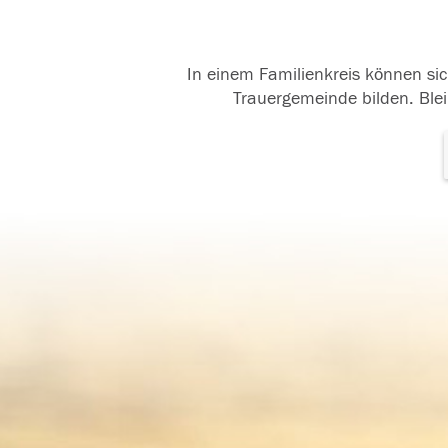
In einem Familienkreis können sic
Trauergemeinde bilden. Blei