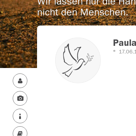
Wir lassen nur die Han
nicht den Menschen.
Paula
17.06.