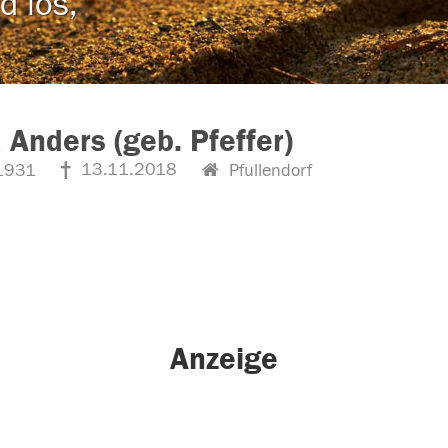
d los,
 Anders (geb. Pfeffer)
13.11.2018
1931
Pfullendorf
Anzeige