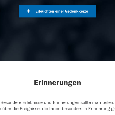
Erleuchten einer Gedenkkerze
Erinnerungen
Besondere Erlebnisse und Erinnerungen sollte man teilen.
 über die Ereignisse, die Ihnen besonders in Erinnerung g