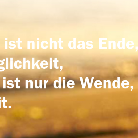
 ist nicht das Ende,
lichkeit,
 ist nur die Wende,
t.