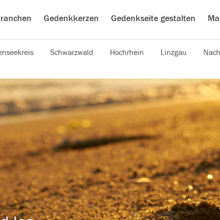
ranchen
Gedenkkerzen
Gedenkseite gestalten
Ma
nseekreis
Schwarzwald
Hochrhein
Linzgau
Nach