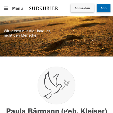
Menü
Anmelden
Abo
Wir lassen nur die Hand los,
nicht den Menschen.
Paula Bärmann (geb. Kleiser)