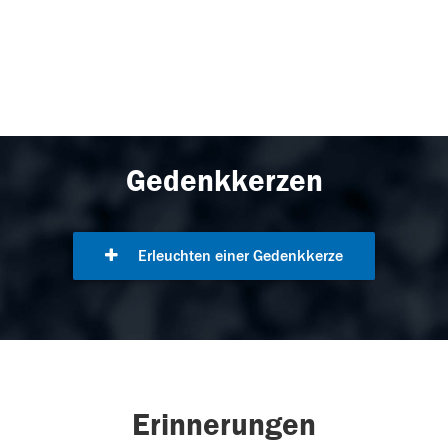
Gedenkkerzen
Erleuchten einer Gedenkkerze
Erinnerungen