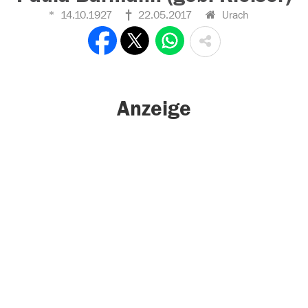
14.10.1927
22.05.2017
Urach
Anzeige