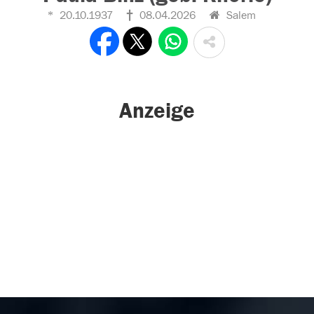
20.10.1937
08.04.2026
Salem
Anzeige