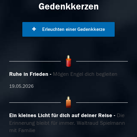
Gedenkkerzen
Erleuchten einer Gedenkkerze
Ruhe in Frieden
Mögen Engel dich begleiten
19.05.2026
Ein kleines Licht für dich auf deiner Reise
Die
Erinnerung bleibt für immer. Waltraud Spielmann
mit Familie