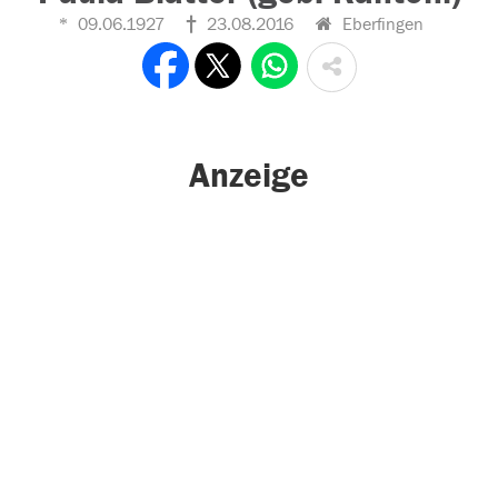
09.06.1927
23.08.2016
Eberfingen
Anzeige