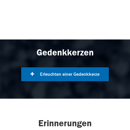
Gedenkkerzen
Erleuchten einer Gedenkkerze
Erinnerungen