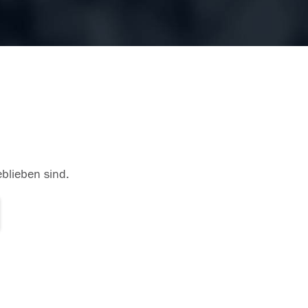
eblieben sind.