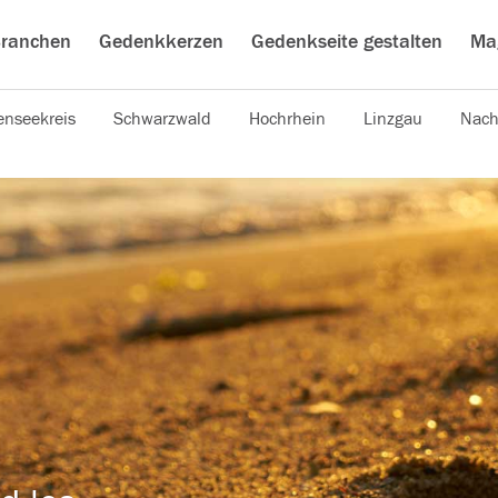
ranchen
Gedenkkerzen
Gedenkseite gestalten
Ma
nseekreis
Schwarzwald
Hochrhein
Linzgau
Nach