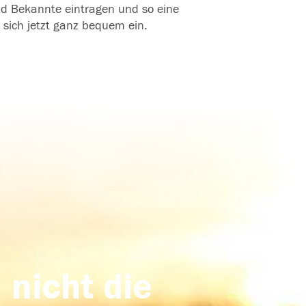
und Bekannte eintragen und so eine
 sich jetzt ganz bequem ein.
 nicht die