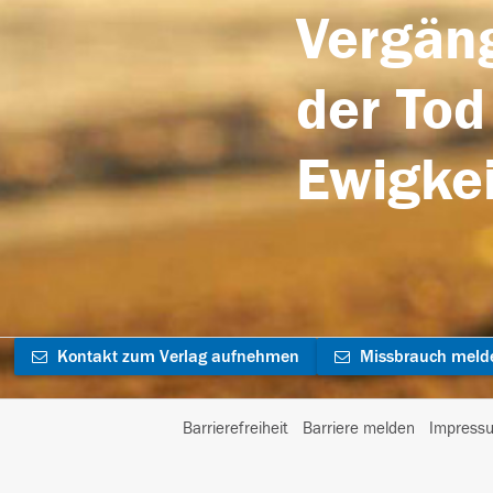
Vergäng
der Tod
Ewigkei
Kontakt zum Verlag aufnehmen
Missbrauch meld
Barrierefreiheit
Barriere melden
Impress