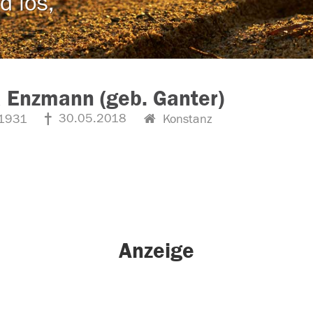
d los,
 Enzmann (geb. Ganter)
30.05.2018
1931
Konstanz
Anzeige