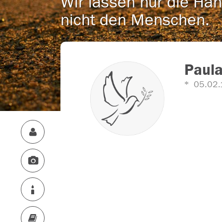
Wir lassen nur die Han
nicht den Menschen.
Paula
05.02.