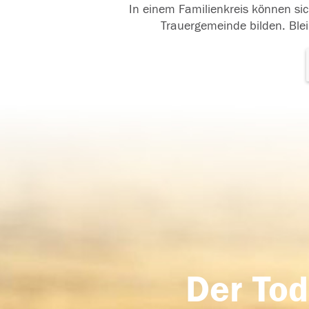
In einem Familienkreis können sic
Trauergemeinde bilden. Blei
Der Tod