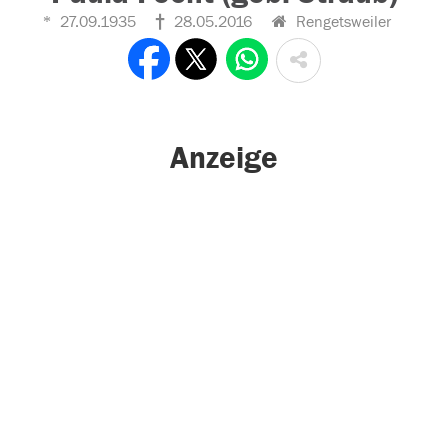
27.09.1935
28.05.2016
Rengetsweiler
Anzeige