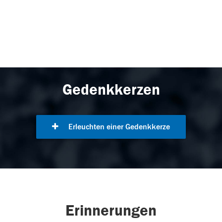
Gedenkkerzen
Erleuchten einer Gedenkkerze
Erinnerungen