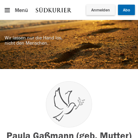
Menü
Anmelden
Abo
Wir lassen nur die Hand los,
nicht den Menschen.
Paula Gaßmann (geb. Mutter)