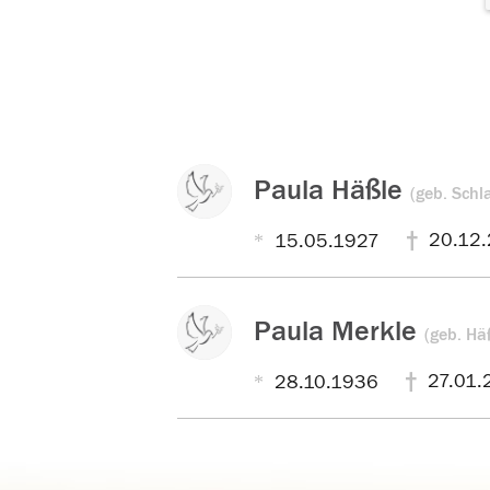
Paula Häßle
(geb. Schl
20.12
15.05.1927
Paula Merkle
(geb. Hä
27.01.
28.10.1936