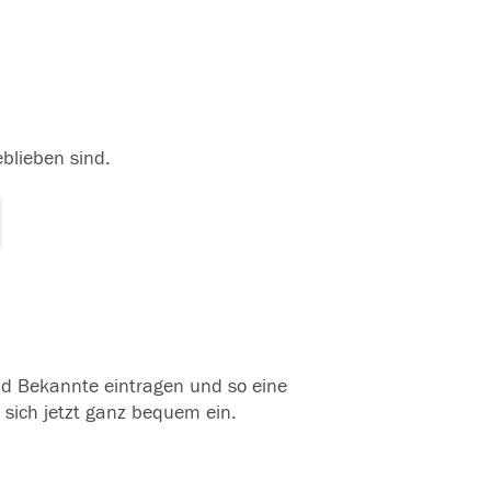
eblieben sind.
und Bekannte eintragen und so eine
 sich jetzt ganz bequem ein.