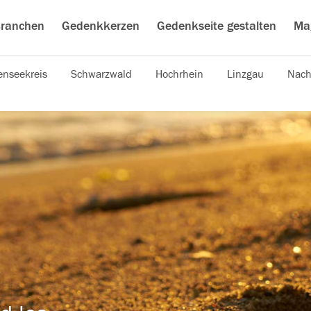
ranchen
Gedenkkerzen
Gedenkseite gestalten
Ma
nseekreis
Schwarzwald
Hochrhein
Linzgau
Nach