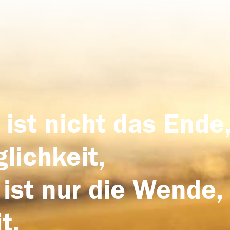
 ist nicht das Ende,
lichkeit,
 ist nur die Wende,
t.