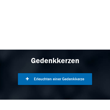
Gedenkkerzen
Erleuchten einer Gedenkkerze