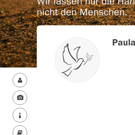
Wir lassen nur die Han
nicht den Menschen.
Paula