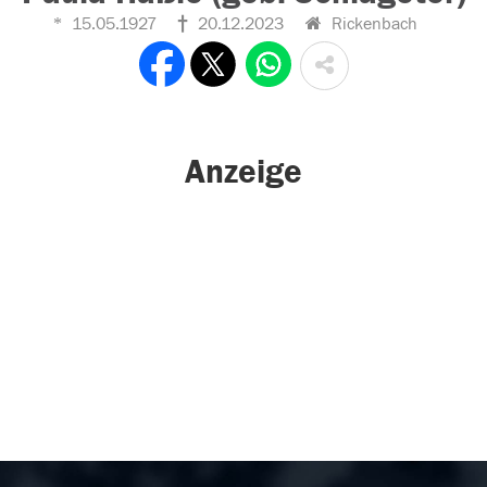
15.05.1927
20.12.2023
Rickenbach
Anzeige