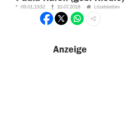
09.01.1932
10.07.2018
Litzelstetten
Anzeige