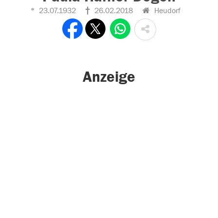
23.07.1932
26.02.2018
Heudorf
Anzeige