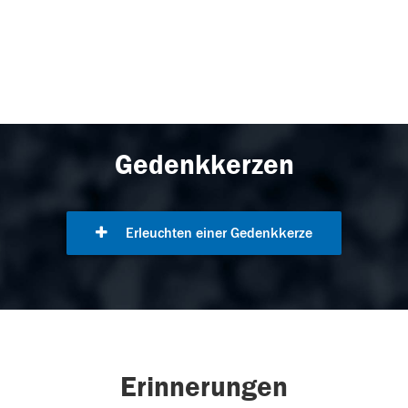
Gedenkkerzen
Erleuchten einer Gedenkkerze
Erinnerungen