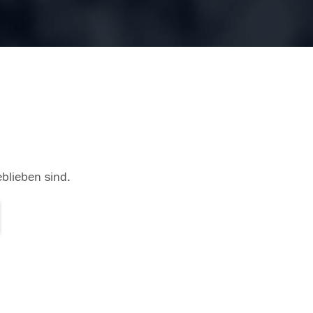
eblieben sind.