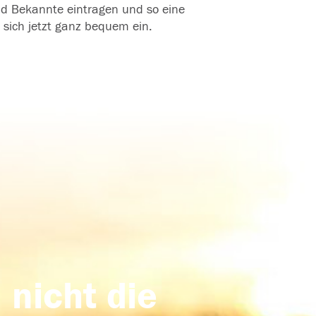
und Bekannte eintragen und so eine
 sich jetzt ganz bequem ein.
 nicht die