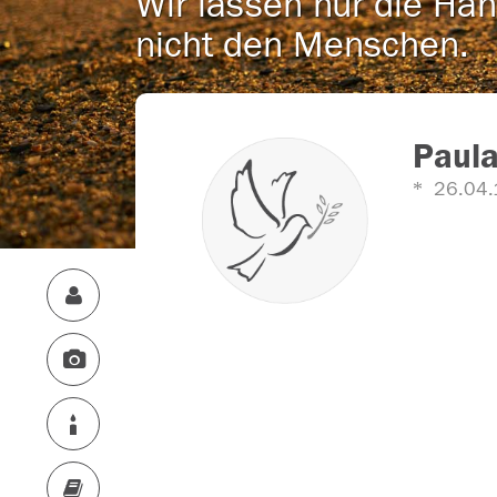
Wir lassen nur die Han
nicht den Menschen.
Paula
26.04.