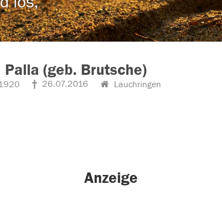
d los,
 Palla (geb. Brutsche)
26.07.2016
1920
Lauchringen
Anzeige