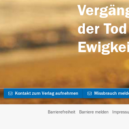
Vergäng
der Tod
Ewigkei
Kontakt zum Verlag aufnehmen
Missbrauch meld
Barrierefreiheit
Barriere melden
Impress