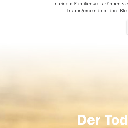
In einem Familienkreis können sic
Trauergemeinde bilden. Blei
Der Tod