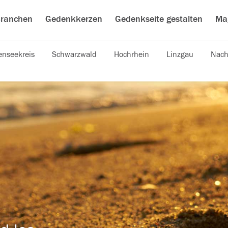
ranchen
Gedenkkerzen
Gedenkseite gestalten
Ma
nseekreis
Schwarzwald
Hochrhein
Linzgau
Nach