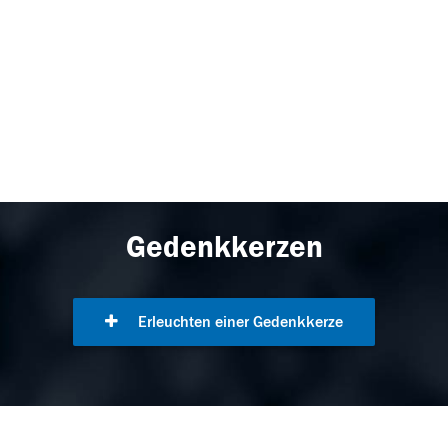
Gedenkkerzen
Erleuchten einer Gedenkkerze