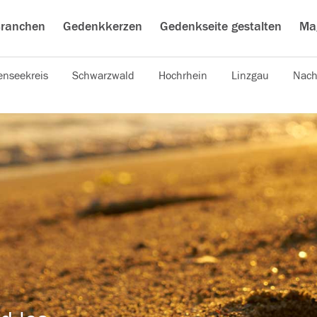
ranchen
Gedenkkerzen
Gedenkseite gestalten
Ma
nseekreis
Schwarzwald
Hochrhein
Linzgau
Nach