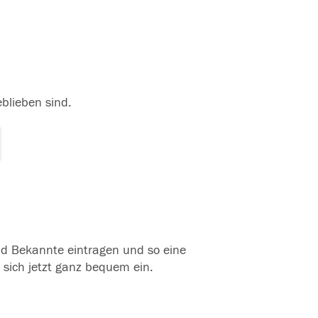
eblieben sind.
und Bekannte eintragen und so eine
 sich jetzt ganz bequem ein.