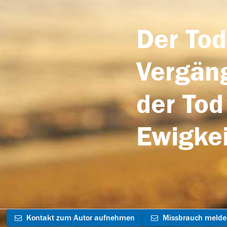
Der Tod
Vergäng
der Tod
Ewigkei
Kontakt zum Autor aufnehmen
Missbrauch meld