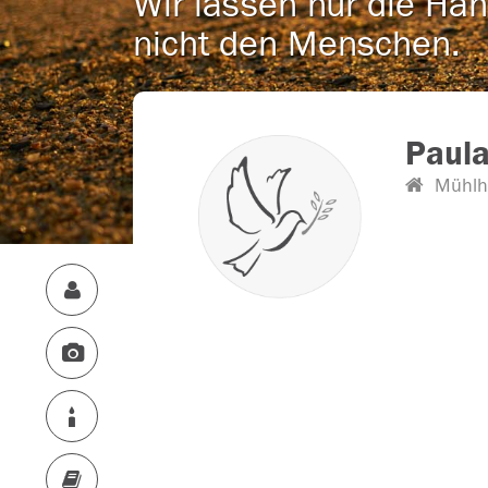
Wir lassen nur die Han
nicht den Menschen.
Paula
Mühlh