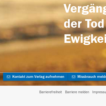
Vergäng
der Tod
Ewigkei
Kontakt zum Verlag aufnehmen
Missbrauch meld
Barrierefreiheit
Barriere melden
Impress