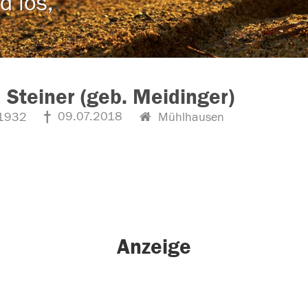
d los,
 Steiner (geb. Meidinger)
09.07.2018
1932
Mühlhausen
Anzeige