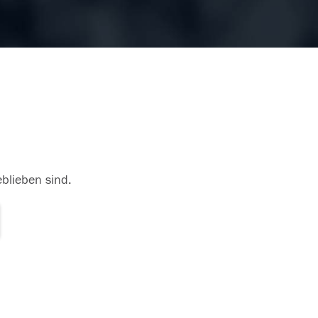
eblieben sind.