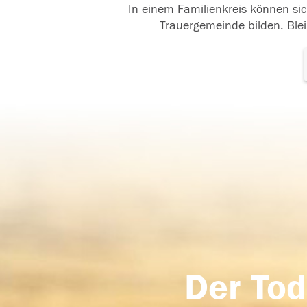
In einem Familienkreis können sic
Trauergemeinde bilden. Blei
Der Tod