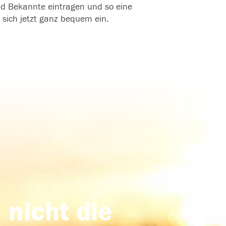
und Bekannte eintragen und so eine
 sich jetzt ganz bequem ein.
 nicht die