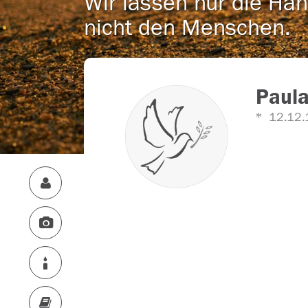
Wir lassen nur die Han
nicht den Menschen.
Paula
12.12.