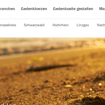
ranchen
Gedenkkerzen
Gedenkseite gestalten
Ma
nseekreis
Schwarzwald
Hochrhein
Linzgau
Nach