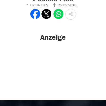
02.04.1927
25.02.2018
Anzeige