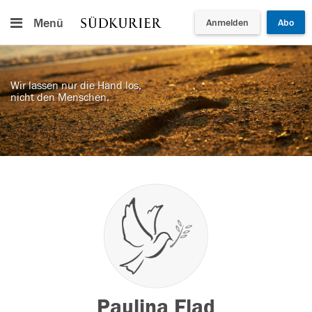
Menü
Anmelden
Abo
Wir lassen nur die Hand los,
nicht den Menschen.
Paulina Flad