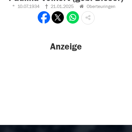
10.07.1934
21.01.2025
Oberteuringen
Anzeige