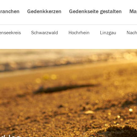
ranchen
Gedenkkerzen
Gedenkseite gestalten
Ma
nseekreis
Schwarzwald
Hochrhein
Linzgau
Nach