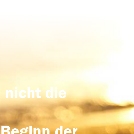
 nicht die
 Beginn der