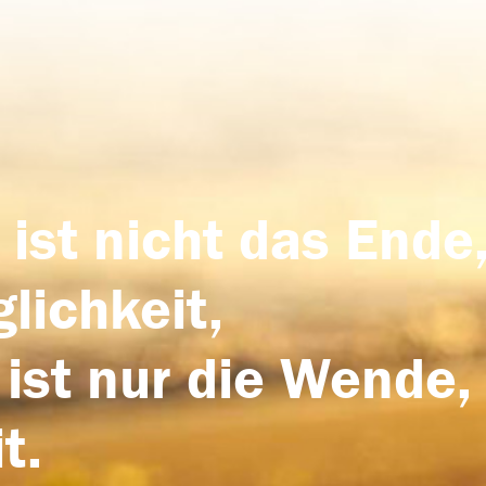
 ist nicht das Ende,
lichkeit,
 ist nur die Wende,
t.