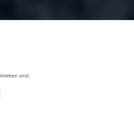
eblieben sind.