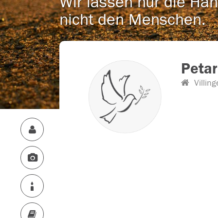
Wir lassen nur die Han
nicht den Menschen.
Petar
Villing