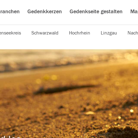
ranchen
Gedenkkerzen
Gedenkseite gestalten
Ma
nseekreis
Schwarzwald
Hochrhein
Linzgau
Nach