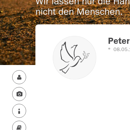
Wir lassen nur die Han
nicht den Menschen.
Peter
08.05.