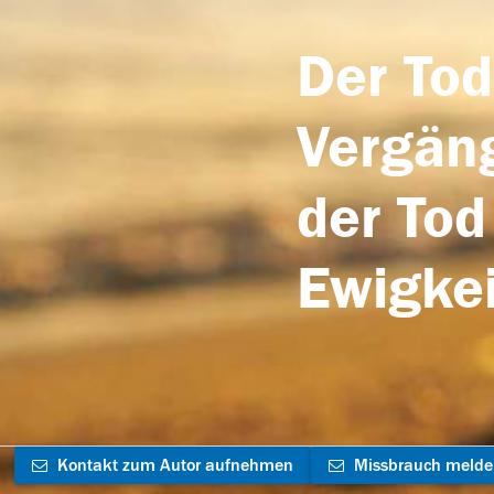
Der Tod
Vergäng
der Tod
Ewigkei
Kontakt zum Autor aufnehmen
Missbrauch meld