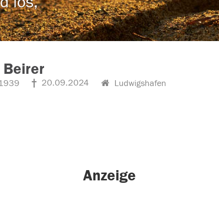
d los,
 Beirer
20.09.2024
1939
Ludwigshafen
Anzeige