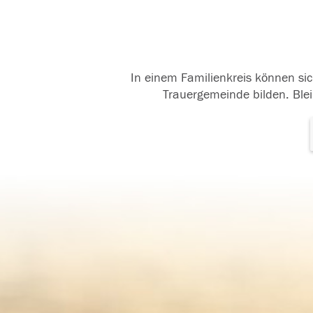
In einem Familienkreis können sic
Trauergemeinde bilden. Blei