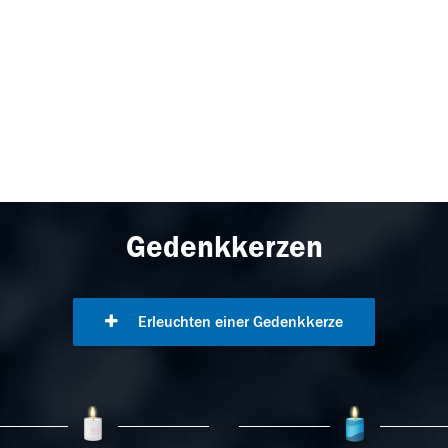
Gedenkkerzen
Erleuchten einer Gedenkkerze