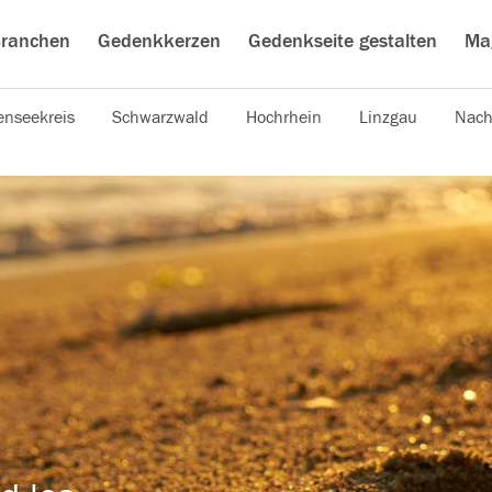
ranchen
Gedenkkerzen
Gedenkseite gestalten
Ma
nseekreis
Schwarzwald
Hochrhein
Linzgau
Nach