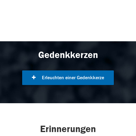
Gedenkkerzen
Erleuchten einer Gedenkkerze
Erinnerungen