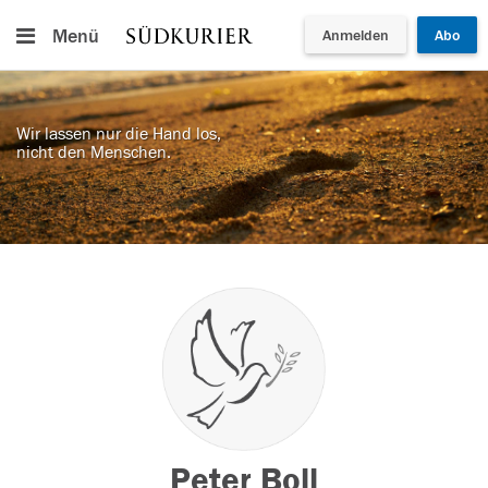
Menü
Anmelden
Abo
Wir lassen nur die Hand los,
nicht den Menschen.
Peter Boll