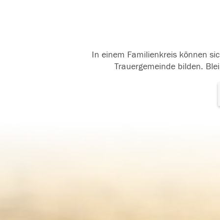
In einem Familienkreis können sic
Trauergemeinde bilden. Blei