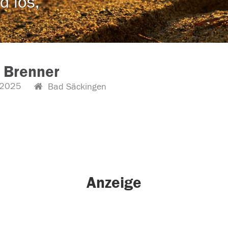
d los,
 Brenner
.2025
Bad Säckingen
Anzeige