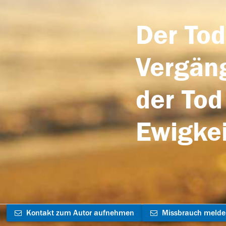
Der Tod
Vergäng
der Tod
Ewigkei
Kontakt zum Autor aufnehmen
Missbrauch meld