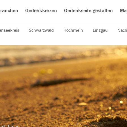
ranchen
Gedenkkerzen
Gedenkseite gestalten
Ma
nseekreis
Schwarzwald
Hochrhein
Linzgau
Nach