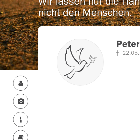
Wir lassen nur die Han
nicht den Menschen.
Peter
22.05