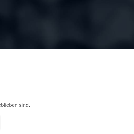
eblieben sind.