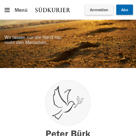
Menü
Anmelden
Abo
Wir lassen nur die Hand los,
nicht den Menschen.
Peter Bürk