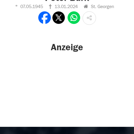
07.05.1945
13.01.2024
St. Georgen
Anzeige