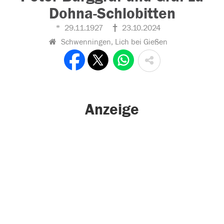
Dohna-Schlobitten
29.11.1927
23.10.2024
Schwenningen, Lich bei Gießen
Anzeige