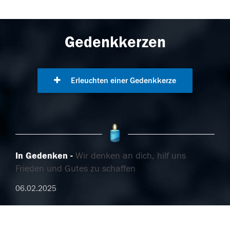
Gedenkkerzen
Erleuchten einer Gedenkkerze
In Gedenken
Wir denken an dich, hilf uns
Frieden und Gutes zu schaffen
06.02.2025