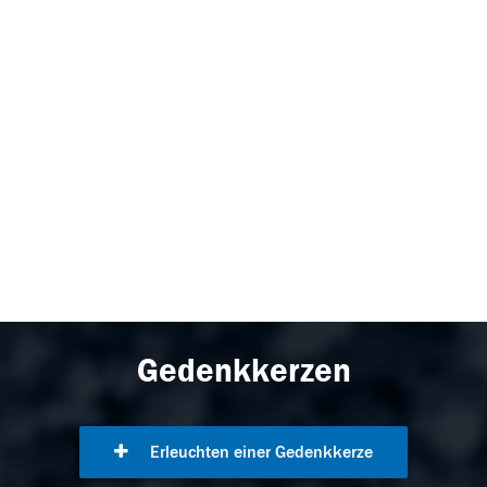
Gedenkkerzen
Erleuchten einer Gedenkkerze