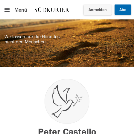
Menü
Anmelden
Abo
Wir lassen nur die Hand los,
nicht den Menschen.
Peter Castello