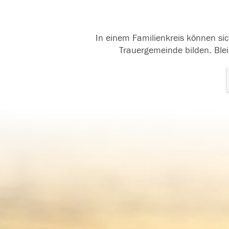
In einem Familienkreis können sic
Trauergemeinde bilden. Blei