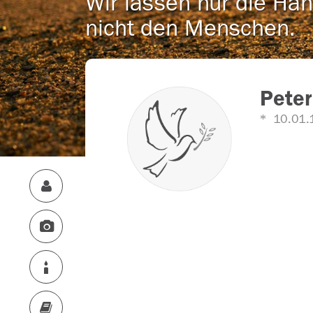
Wir lassen nur die Han
nicht den Menschen.
Peter
10.01.