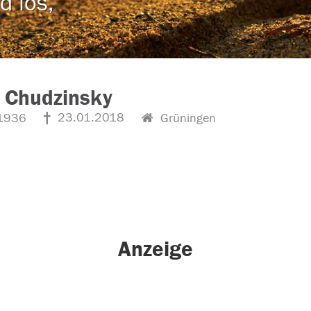
d los,
 Chudzinsky
23.01.2018
1936
Grüningen
Anzeige