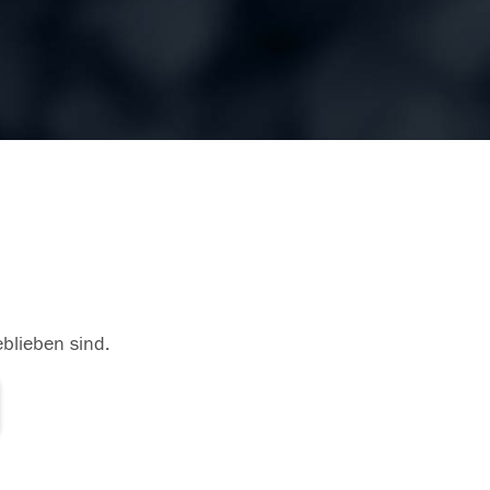
eblieben sind.