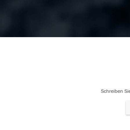
Schreiben Sie