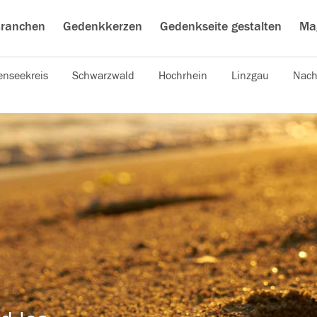
ranchen
Gedenkkerzen
Gedenkseite gestalten
Ma
nseekreis
Schwarzwald
Hochrhein
Linzgau
Nach