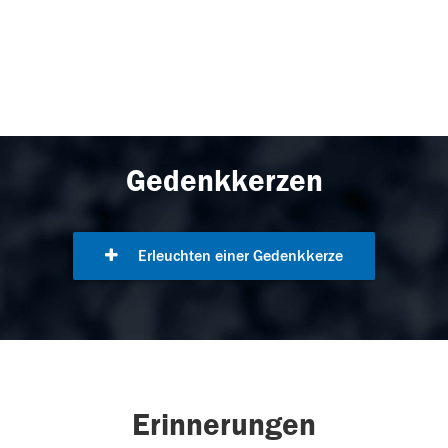
Gedenkkerzen
Erleuchten einer Gedenkkerze
Erinnerungen