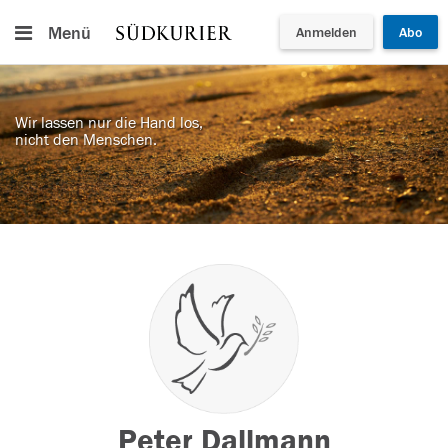
Menü
Anmelden
Abo
Wir lassen nur die Hand los,
nicht den Menschen.
Peter Dallmann