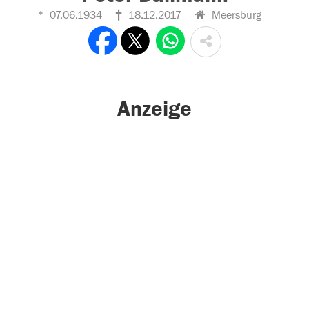
07.06.1934
18.12.2017
Meersburg
Anzeige