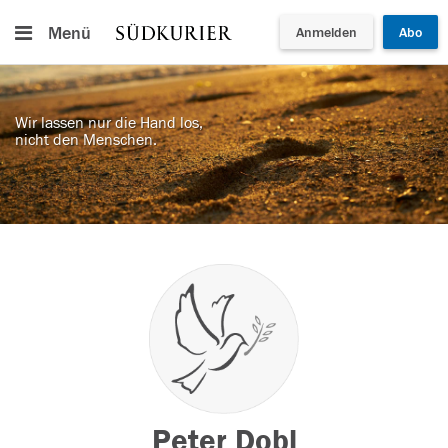
Menü
Anmelden
Abo
Wir lassen nur die Hand los,
nicht den Menschen.
Peter Dobl