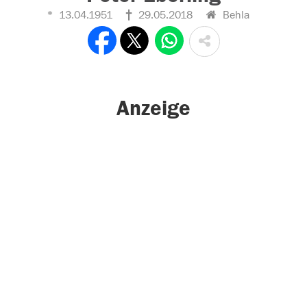
13.04.1951
29.05.2018
Behla
Anzeige