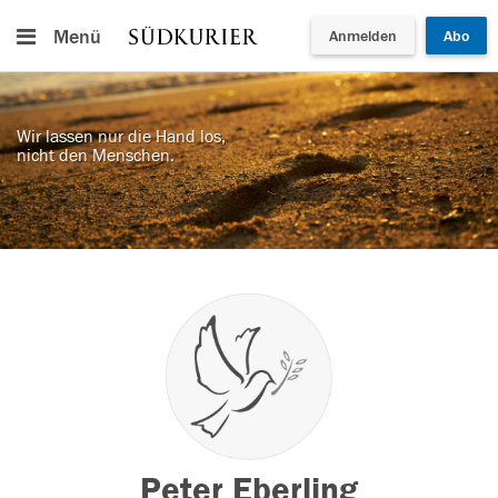
Menü
Anmelden
Abo
Wir lassen nur die Hand los,
nicht den Menschen.
Peter Eberling