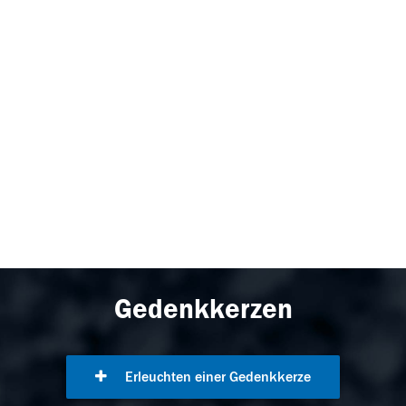
Gedenkkerzen
Erleuchten einer Gedenkkerze